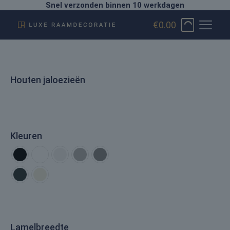
Snel verzonden binnen 10 werkdagen
€0.00
Houten jaloezieën
Kleuren
Lamelbreedte