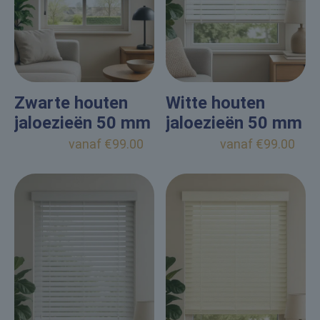
Zwarte houten
Witte houten
jaloezieën 50 mm
jaloezieën 50 mm
vanaf
€
99.00
vanaf
€
99.00