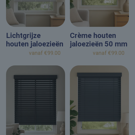
Lichtgrijze
Crème houten
houten jaloezieën
jaloezieën 50 mm
50 mm
vanaf
€
99.00
vanaf
€
99.00