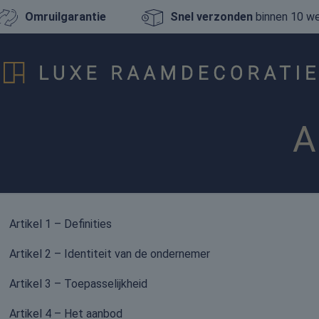
Omruilgarantie
Snel verzonden
binnen 10 w
A
Artikel 1 – Definities
Artikel 2 – Identiteit van de ondernemer
Artikel 3 – Toepasselijkheid
Artikel 4 – Het aanbod