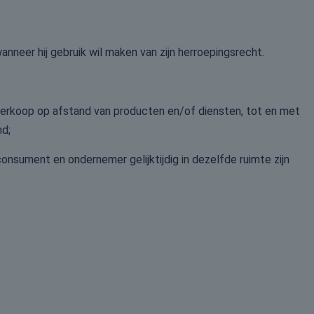
nneer hij gebruik wil maken van zijn herroepingsrecht.
erkoop op afstand van producten en/of diensten, tot en met
nd;
nsument en ondernemer gelijktijdig in dezelfde ruimte zijn