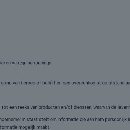
aken van zijn herroepings
oefening van beroep of bedrijf en een overeenkomst op afstand 
ot een reeks van producten en/of diensten, waarvan de leverings
rnemer in staat stelt om informatie die aan hem persoonlijk is
formatie mogelijk maakt.