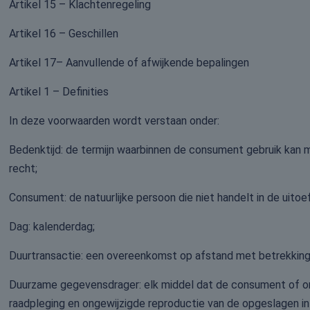
Artikel 15 – Klachtenregeling
Artikel 16 – Geschillen
Artikel 17– Aanvullende of afwijkende bepalingen
Artikel 1 – Definities
In deze voorwaarden wordt verstaan onder:
Bedenktijd: de termijn waarbinnen de consument gebruik kan m
recht;
Consument: de natuurlijke persoon die niet handelt in de uit
Dag: kalenderdag;
Duurtransactie: een overeenkomst op afstand met betrekking t
Duurzame gegevensdrager: elk middel dat de consument of onde
raadpleging en ongewijzigde reproductie van de opgeslagen in