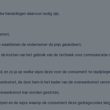
e handelingen daarvoor nodig zijn;
komst;
n waarbinnen de ondernemer de prijs garandeert;
n de kosten van het gebruik van de techniek voor communicatie
 en zo ja op welke wijze deze voor de consument te raadplegen
eenkomst, de door hem in het kader van de overeenkomst verstr
overeenkomst kan worden gesloten;
pen en de wijze waarop de consument deze gedragscodes langs