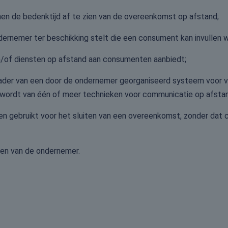
en de bedenktijd af te zien van de overeenkomst op afstand;
ernemer ter beschikking stelt die een consument kan invullen wa
n/of diensten op afstand aan consumenten aanbiedt;
ader van een door de ondernemer georganiseerd systeem voor v
 wordt van één of meer technieken voor communicatie op afsta
 gebruikt voor het sluiten van een overeenkomst, zonder dat co
en van de ondernemer.