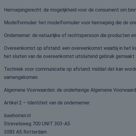
Herroepingsrecht: de mogelijkheid voor de consument om binn
Modelformulier: het modelformulier voor herroeping die de ond
Ondernemer: de natuurlijke of rechtspersoon die producten e
Overeenkomst op afstand: een overeenkomst waarbij in het k
het sluiten van de overeenkomst uitsluitend gebruik gemaakt
Techniek voor communicatie op afstand: middel dat kan worden
samengekomen.
Algemene Voorwaarden: de onderhavige Algemene Voorwaard
Artikel 2 – Identiteit van de ondernemer
luxehorren.nl
Strevelsweg 700 UNIT 303-A5
3083 AS Rotterdam