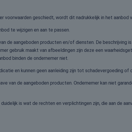
r voorwaarden geschiedt, wordt dit nadrukkelijk in het aanbod 
nbod te wijzigen en aan te passen.
van de aangeboden producten en/of diensten. De beschrijving i
emer gebruik maakt van afbeeldingen zijn deze een waarheids
 aanbod binden de ondernemer niet.
indicatie en kunnen geen aanleiding zijn tot schadevergoeding o
rgave van de aangeboden producten. Ondernemer kan niet gara
idelijk is wat de rechten en verplichtingen zijn, die aan de aan