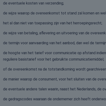
de eventuele kosten van verzending;
de wijze waarop de overeenkomst tot stand zal komen en welk
het al dan niet van toepassing zijn van het herroepingsrecht;
de wijze van betaling, aflevering en uitvoering van de overeen
de termijn voor aanvaarding van het aanbod, dan wel de termij
de hoogte van het tarief voor communicatie op afstand indie
reguliere basistarief voor het gebruikte communicatiemiddel;
of de overeenkomst na de totstandkoming wordt gearchiveerd,
de manier waarop de consument, voor het sluiten van de over
de eventuele andere talen waarin, naast het Nederlands, de 
de gedragscodes waaraan de ondernemer zich heeft onderwor