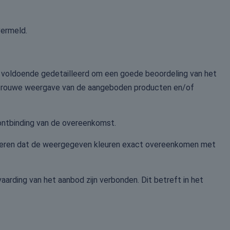
vermeld.
s voldoende gedetailleerd om een goede beoordeling van het
getrouwe weergave van de aangeboden producten en/of
f ontbinding van de overeenkomst.
nderen dat de weergegeven kleuren exact overeenkomen met
vaarding van het aanbod zijn verbonden. Dit betreft in het