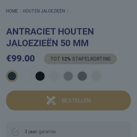
HOME
/
HOUTEN JALOEZIEËN
/
ANTRACIET HOUTEN
JALOEZIEËN 50 MM
ANTRACIET HOUTEN
JALOEZIEËN 50 MM
€
99.00
TOT
12%
STAPELKORTING
BESTELLEN
3 jaar
garantie