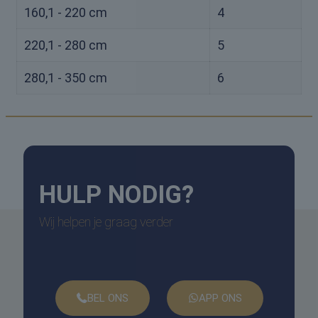
160,1 - 220 cm
4
220,1 - 280 cm
5
280,1 - 350 cm
6
HULP
NODIG?
Wij helpen je graag verder
BEL ONS
APP ONS