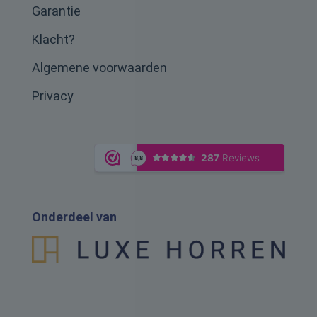
Garantie
Klacht?
Algemene voorwaarden
Privacy
Onderdeel van
Totaal prijs
<
>
€
99.00