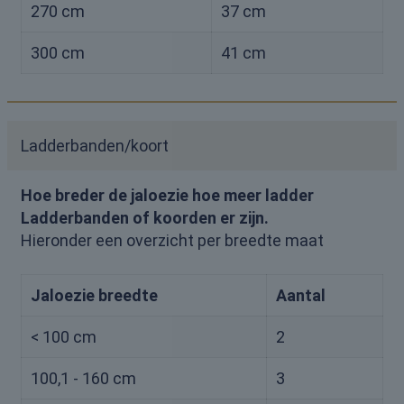
270 cm
37 cm
300 cm
41 cm
Ladderbanden/koort
Hoe breder de jaloezie hoe meer ladder
Ladderbanden of koorden er zijn.
Hieronder een overzicht per breedte maat
Jaloezie breedte
Aantal
< 100 cm
2
100,1 - 160 cm
3