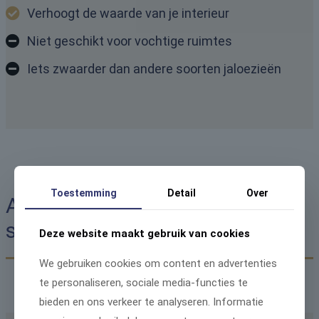
Verhoogt de waarde van je interieur
Niet geschikt voor vochtige ruimtes
Iets zwaarder dan andere soorten jaloezieën
Toestemming
Detail
Over
Antraciet houten jaloezieën
specificaties
Deze website maakt gebruik van cookies
We gebruiken cookies om content en advertenties
te personaliseren, sociale media-functies te
bieden en ons verkeer te analyseren. Informatie