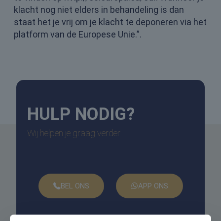
klacht nog niet elders in behandeling is dan
staat het je vrij om je klacht te deponeren via het
platform van de Europese Unie.”.
HULP
NODIG?
Wij helpen je graag verder
BEL ONS
APP ONS